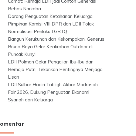
Camat: Remaja LDII Jadi Contoh Generasi
Bebas Narkoba
Dorong Penguatan Ketahanan Keluarga,
Pimpinan Komisi VIII DPR dan LDII Tolak
Normalisasi Perilaku LGBTQ
Bangun Kerukunan dan Kekompakan, Generus
Bruno Raya Gelar Keakraban Outdoor di
Puncak Kunyi
LDII Polman Gelar Pengajian Ibu-Ibu dan
Remaja Putri, Tekankan Pentingnya Menjaga
Lisan
LDII Sulbar Hadiri Tabligh Akbar Madrasah
Fair 2026, Dukung Penguatan Ekonomi
Syariah dari Keluarga
omentar