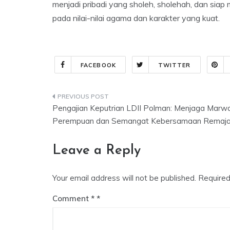
menjadi pribadi yang sholeh, sholehah, dan sia
pada nilai-nilai agama dan karakter yang kuat.
FACEBOOK
TWITTER
Post
Pengajian Keputrian LDII Polman: Menjaga Marw
navigation
Perempuan dan Semangat Kebersamaan Remaj
Leave a Reply
Your email address will not be published.
Required
Comment
*