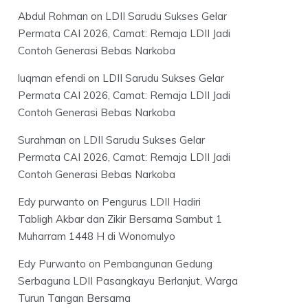
Abdul Rohman
on
LDII Sarudu Sukses Gelar
Permata CAI 2026, Camat: Remaja LDII Jadi
Contoh Generasi Bebas Narkoba
luqman efendi
on
LDII Sarudu Sukses Gelar
Permata CAI 2026, Camat: Remaja LDII Jadi
Contoh Generasi Bebas Narkoba
Surahman
on
LDII Sarudu Sukses Gelar
Permata CAI 2026, Camat: Remaja LDII Jadi
Contoh Generasi Bebas Narkoba
Edy purwanto
on
Pengurus LDII Hadiri
Tabligh Akbar dan Zikir Bersama Sambut 1
Muharram 1448 H di Wonomulyo
Edy Purwanto
on
Pembangunan Gedung
Serbaguna LDII Pasangkayu Berlanjut, Warga
Turun Tangan Bersama