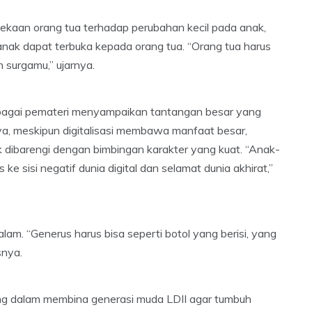
pekaan orang tua terhadap perubahan kecil pada anak,
ak dapat terbuka kepada orang tua. “Orang tua harus
urgamu,” ujarnya.
ebagai pemateri menyampaikan tantangan besar yang
tnya, meskipun digitalisasi membawa manfaat besar,
 dibarengi dengan bimbingan karakter yang kuat. “Anak-
ke sisi negatif dunia digital dan selamat dunia akhirat,”
. “Generus harus bisa seperti botol yang berisi, yang
snya.
ng dalam membina generasi muda LDII agar tumbuh