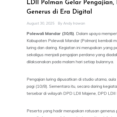
LDII Polman Gelar Pengajian,
Generus di Era Digital
August 30, 2025
By
Andy Irawan
Polewali Mandar (30/8)
. Dalam upaya memperk
Kabupaten Polewali Mandar (Polman) kembali men
luring dan daring. Kegiatan ini merupakan yang p
sekaligus menjadi pengajian perdana yang diadak
dilaksanakan pada malam hari setiap bulannya.
Pengajian luring dipusatkan di studio utama, au
pagi (10/8). Sementara itu, secara daring kegiatan
tersebar di wilayah DPD LDII Majene, DPD LDI
Peserta yang hadir merupakan ratusan generus pu