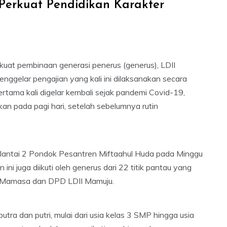
 Perkuat Pendidikan Karakter
uat pembinaan generasi penerus (generus), LDII
ggelar pengajian yang kali ini dilaksanakan secara
ertama kali digelar kembali sejak pandemi Covid-19,
an pada pagi hari, setelah sebelumnya rutin
la lantai 2 Pondok Pesantren Miftaahul Huda pada Minggu
 ini juga diikuti oleh generus dari 22 titik pantau yang
I Mamasa dan DPD LDII Mamuju.
tra dan putri, mulai dari usia kelas 3 SMP hingga usia