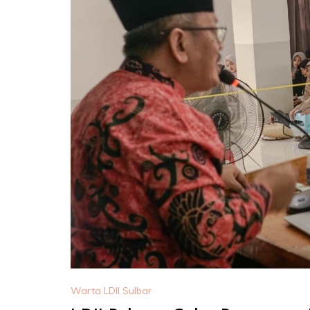
Warta LDII Sulbar