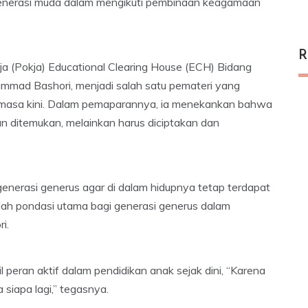
 generasi muda dalam mengikuti pembinaan keagamaan
R
a (Pokja) Educational Clearing House (ECH) Bidang
mad Bashori, menjadi salah satu pemateri yang
masa kini. Dalam pemaparannya, ia menekankan bahwa
n ditemukan, melainkan harus diciptakan dan
 generasi generus agar di dalam hidupnya tetap terdapat
alah pondasi utama bagi generasi generus dalam
i.
 peran aktif dalam pendidikan anak sejak dini, “Karena
 siapa lagi,” tegasnya.