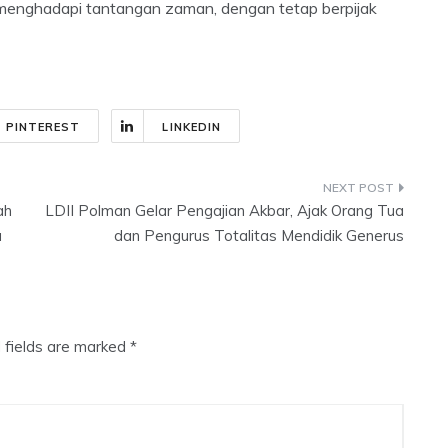
p menghadapi tantangan zaman, dengan tetap berpijak
PINTEREST
LINKEDIN
ah
LDII Polman Gelar Pengajian Akbar, Ajak Orang Tua
a
dan Pengurus Totalitas Mendidik Generus
 fields are marked
*