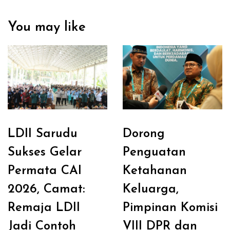
You may like
LDII Sarudu
Dorong
Sukses Gelar
Penguatan
Permata CAI
Ketahanan
2026, Camat:
Keluarga,
Remaja LDII
Pimpinan Komisi
Jadi Contoh
VIII DPR dan