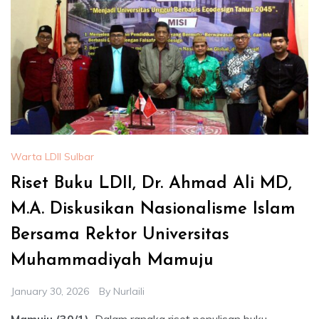
Warta LDII Sulbar
Riset Buku LDII, Dr. Ahmad Ali MD,
M.A. Diskusikan Nasionalisme Islam
Bersama Rektor Universitas
Muhammadiyah Mamuju
January 30, 2026
By
Nurlaili