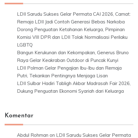
LDII Sarudu Sukses Gelar Permata CAI 2026, Camat:
Remaja LDII Jadi Contoh Generasi Bebas Narkoba
Dorong Penguatan Ketahanan Keluarga, Pimpinan
Komisi VIII DPR dan LDII Tolak Normalisasi Perilaku
LGBTQ
Bangun Kerukunan dan Kekompakan, Generus Bruno
Raya Gelar Keakraban Outdoor di Puncak Kunyi
LDII Polman Gelar Pengajian Ibu-Ibu dan Remaja
Putri, Tekankan Pentingnya Menjaga Lisan
LDII Sulbar Hadiri Tabligh Akbar Madrasah Fair 2026,
Dukung Penguatan Ekonomi Syariah dari Keluarga
Komentar
Abdul Rohman
on
LDII Sarudu Sukses Gelar Permata