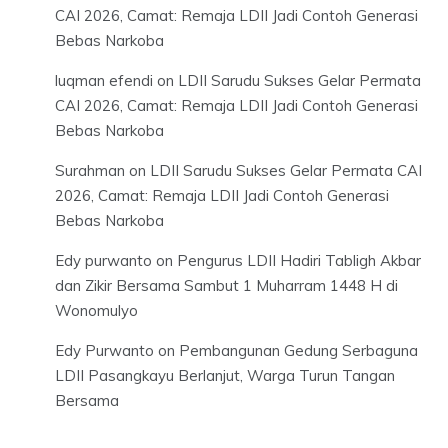
CAI 2026, Camat: Remaja LDII Jadi Contoh Generasi
Bebas Narkoba
luqman efendi
on
LDII Sarudu Sukses Gelar Permata
CAI 2026, Camat: Remaja LDII Jadi Contoh Generasi
Bebas Narkoba
Surahman
on
LDII Sarudu Sukses Gelar Permata CAI
2026, Camat: Remaja LDII Jadi Contoh Generasi
Bebas Narkoba
Edy purwanto
on
Pengurus LDII Hadiri Tabligh Akbar
dan Zikir Bersama Sambut 1 Muharram 1448 H di
Wonomulyo
Edy Purwanto
on
Pembangunan Gedung Serbaguna
LDII Pasangkayu Berlanjut, Warga Turun Tangan
Bersama