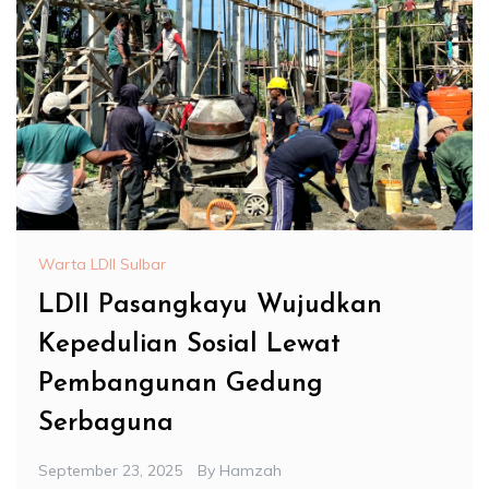
Warta LDII Sulbar
LDII Pasangkayu Wujudkan
Kepedulian Sosial Lewat
Pembangunan Gedung
Serbaguna
September 23, 2025
By
Hamzah