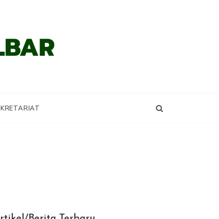
KRETARIAT
rtikel/Berita Terbaru