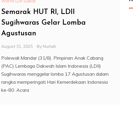
Warta LDII Sulbar
Semarak HUT RI, LDII
Sugihwaras Gelar Lomba
Agustusan
August 31, 2025
By
Nurlaili
Polewali Mandar (31/8). Pimpinan Anak Cabang
(PAC) Lembaga Dakwah Islam Indonesia (LDII)
Sugihwaras menggelar lomba 17 Agustusan dalam
rangka memperingati Hari Kemerdekaan Indonesia
ke-80. Acara