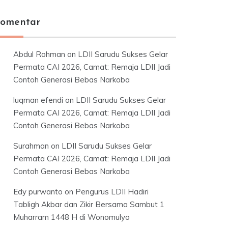
omentar
Abdul Rohman
on
LDII Sarudu Sukses Gelar
Permata CAI 2026, Camat: Remaja LDII Jadi
Contoh Generasi Bebas Narkoba
luqman efendi
on
LDII Sarudu Sukses Gelar
Permata CAI 2026, Camat: Remaja LDII Jadi
Contoh Generasi Bebas Narkoba
Surahman
on
LDII Sarudu Sukses Gelar
Permata CAI 2026, Camat: Remaja LDII Jadi
Contoh Generasi Bebas Narkoba
Edy purwanto
on
Pengurus LDII Hadiri
Tabligh Akbar dan Zikir Bersama Sambut 1
Muharram 1448 H di Wonomulyo