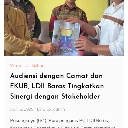
Warta LDII Sulbar
Audiensi dengan Camat dan
FKUB, LDII Baras Tingkatkan
Sinergi dengan Stakeholder
April 8, 2025
By
Dpp_admin
Pasangkayu (6/4). Para pengurus PC LDII Baras,
Kabupaten Pasangkayu, Sulawesi Barat, silaturahim