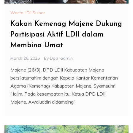
Warta LDII Sulbar
Kakan Kemenag Majene Dukung
Partisipasi Aktif LDII dalam
Membina Umat
March 26, 2025
By
Dpp_admin
Majene (26/3). DPD LDII Kabupaten Majene
bersilaturrahim dengan Kepala Kantor Kementerian
Agama (Kemenag) Kabupaten Majene, Syamsuhri
Halim. Pada kesempatan itu, Ketua DPD LDII
Majene, Awaluddin didampingi