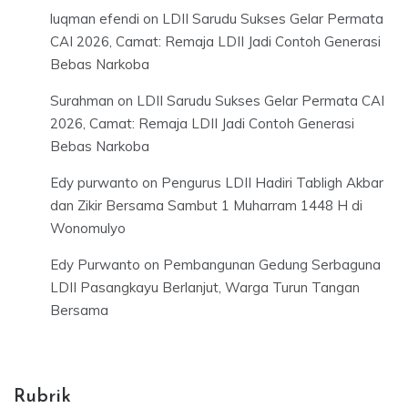
luqman efendi
on
LDII Sarudu Sukses Gelar Permata
CAI 2026, Camat: Remaja LDII Jadi Contoh Generasi
Bebas Narkoba
Surahman
on
LDII Sarudu Sukses Gelar Permata CAI
2026, Camat: Remaja LDII Jadi Contoh Generasi
Bebas Narkoba
Edy purwanto
on
Pengurus LDII Hadiri Tabligh Akbar
dan Zikir Bersama Sambut 1 Muharram 1448 H di
Wonomulyo
Edy Purwanto
on
Pembangunan Gedung Serbaguna
LDII Pasangkayu Berlanjut, Warga Turun Tangan
Bersama
Rubrik