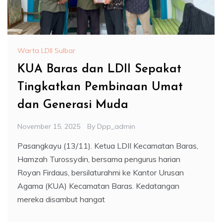
Warta LDII Sulbar
KUA Baras dan LDII Sepakat
Tingkatkan Pembinaan Umat
dan Generasi Muda
November 15, 2025
By
Dpp_admin
Pasangkayu (13/11). Ketua LDII Kecamatan Baras,
Hamzah Turossydin, bersama pengurus harian
Royan Firdaus, bersilaturahmi ke Kantor Urusan
Agama (KUA) Kecamatan Baras. Kedatangan
mereka disambut hangat