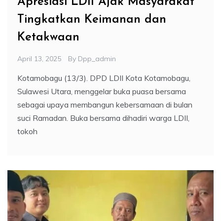
Apresiasi LDII Ajak Masyarakat
Tingkatkan Keimanan dan
Ketakwaan
April 13, 2025
By
Dpp_admin
Kotamobagu (13/3). DPD LDII Kota Kotamobagu,
Sulawesi Utara, menggelar buka puasa bersama
sebagai upaya membangun kebersamaan di bulan
suci Ramadan. Buka bersama dihadiri warga LDII,
tokoh