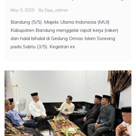
May 5, 2025
By
Dpp_admin
Bandung (5/5). Majelis Ulama Indonesia (MUI)
Kabupaten Bandung menggelar rapat kerja (raker)
dan halal bihalal di Gedung Ormas Islam Soreang
pada Sabtu (3/5). Kegiatan ini