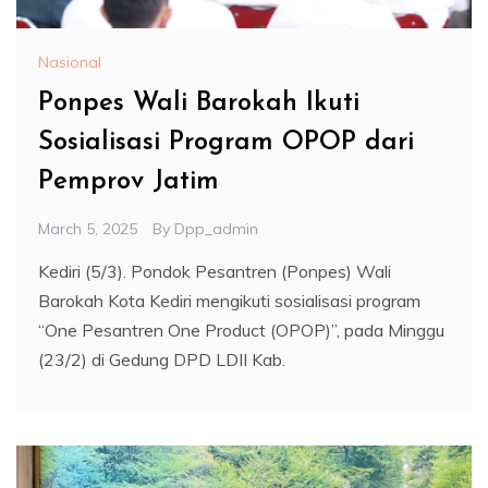
Nasional
Ponpes Wali Barokah Ikuti
Sosialisasi Program OPOP dari
Pemprov Jatim
March 5, 2025
By
Dpp_admin
Kediri (5/3). Pondok Pesantren (Ponpes) Wali
Barokah Kota Kediri mengikuti sosialisasi program
“One Pesantren One Product (OPOP)”, pada Minggu
(23/2) di Gedung DPD LDII Kab.