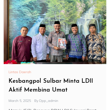
Lintas Daerah
Kesbangpol Sulbar Minta LDII
Aktif Membina Umat
March 5, 2025
By
Dpp_admin