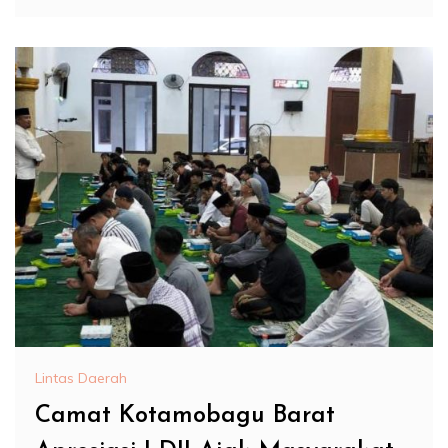
Lintas Daerah
Camat Kotamobagu Barat