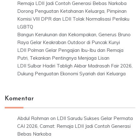
Remaja LDII Jadi Contoh Generasi Bebas Narkoba
Dorong Penguatan Ketahanan Keluarga, Pimpinan
Komisi VIII DPR dan LDII Tolak Normalisasi Perilaku
LGBTQ
Bangun Kerukunan dan Kekompakan, Generus Bruno
Raya Gelar Keakraban Outdoor di Puncak Kunyi
LDII Polman Gelar Pengajian Ibu-Ibu dan Remaja
Putri, Tekankan Pentingnya Menjaga Lisan
LDII Sulbar Hadiri Tabligh Akbar Madrasah Fair 2026,
Dukung Penguatan Ekonomi Syariah dari Keluarga
Komentar
Abdul Rohman
on
LDII Sarudu Sukses Gelar Permata
CAI 2026, Camat: Remaja LDII Jadi Contoh Generasi
Bebas Narkoba