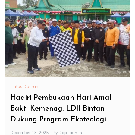
Lintas Daerah
Hadiri Pembukaan Hari Amal
Bakti Kemenag, LDII Bintan
Dukung Program Ekoteologi
December 13, 2025
By
Dpp_admin