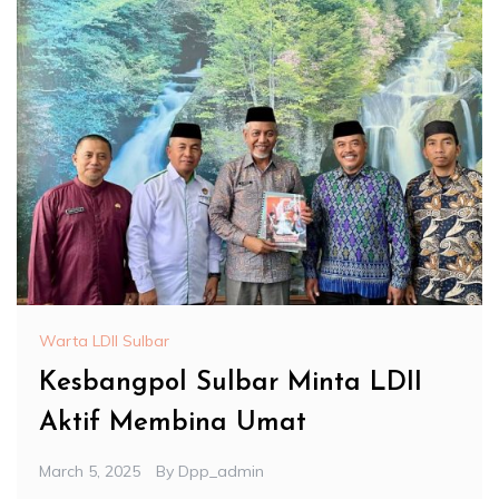
Warta LDII Sulbar
Kesbangpol Sulbar Minta LDII
Aktif Membina Umat
March 5, 2025
By
Dpp_admin