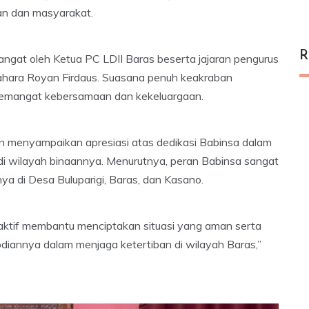
an dan masyarakat.
R
ngat oleh Ketua PC LDII Baras beserta jajaran pengurus
dahara Royan Firdaus. Suasana penuh keakraban
emangat kebersamaan dan kekeluargaan.
 menyampaikan apresiasi atas dedikasi Babinsa dalam
i wilayah binaannya. Menurutnya, peran Babinsa sangat
a di Desa Buluparigi, Baras, dan Kasano.
 aktif membantu menciptakan situasi yang aman serta
bdiannya dalam menjaga ketertiban di wilayah Baras,”