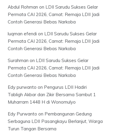
Abdul Rohman
on
LDII Sarudu Sukses Gelar
Permata CAI 2026, Camat: Remaja LDII Jadi
Contoh Generasi Bebas Narkoba
luqman efendi
on
LDII Sarudu Sukses Gelar
Permata CAI 2026, Camat: Remaja LDII Jadi
Contoh Generasi Bebas Narkoba
Surahman
on
LDII Sarudu Sukses Gelar
Permata CAI 2026, Camat: Remaja LDII Jadi
Contoh Generasi Bebas Narkoba
Edy purwanto
on
Pengurus LDII Hadiri
Tabligh Akbar dan Zikir Bersama Sambut 1
Muharram 1448 H di Wonomulyo
Edy Purwanto
on
Pembangunan Gedung
Serbaguna LDII Pasangkayu Berlanjut, Warga
Turun Tangan Bersama