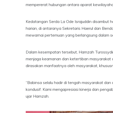
mempererat hubungan antara aparat kewilayah
Kedatangan Serda La Ode Israjuddin disambut ha
harian, di antaranya Sekretaris Haerul dan Ben
mewarnai pertemuan yang berlangsung dalam s
Dalam kesempatan tersebut, Hamzah Turossydin
menjaga keamanan dan ketertiban masyarakat d
dirasakan manfaatnya oleh masyarakat, khususny
“Babinsa selalu hadir di tengah masyarakat dan
kondusif. Kami mengapresiasi kinerja dan penga
ujar Hamzah.