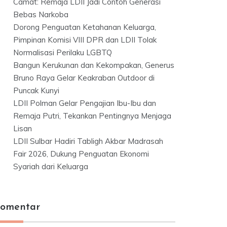
Camat: Remaja LDII Jadi Contoh Generasi
Bebas Narkoba
Dorong Penguatan Ketahanan Keluarga,
Pimpinan Komisi VIII DPR dan LDII Tolak
Normalisasi Perilaku LGBTQ
Bangun Kerukunan dan Kekompakan, Generus
Bruno Raya Gelar Keakraban Outdoor di
Puncak Kunyi
LDII Polman Gelar Pengajian Ibu-Ibu dan
Remaja Putri, Tekankan Pentingnya Menjaga
Lisan
LDII Sulbar Hadiri Tabligh Akbar Madrasah
Fair 2026, Dukung Penguatan Ekonomi
Syariah dari Keluarga
omentar