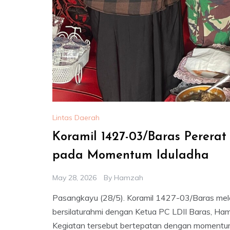
Lintas Daerah
Koramil 1427-03/Baras Pererat
pada Momentum Iduladha
May 28, 2026
By
Hamzah
Pasangkayu (28/5). Koramil 1427-03/Baras mela
bersilaturahmi dengan Ketua PC LDII Baras, Ham
Kegiatan tersebut bertepatan dengan momentum 