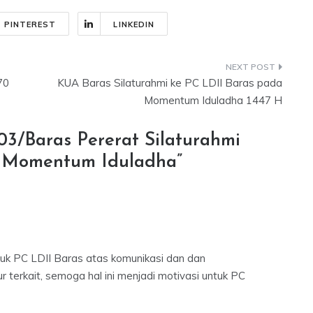
PINTEREST
LINKEDIN
70
KUA Baras Silaturahmi ke PC LDII Baras pada
Momentum Iduladha 1447 H
03/Baras Pererat Silaturahmi
a Momentum Iduladha
”
ntuk PC LDII Baras atas komunikasi dan dan
sur terkait, semoga hal ini menjadi motivasi untuk PC