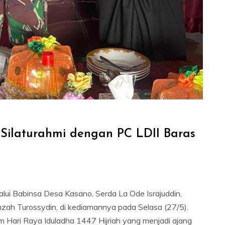
 Silaturahmi dengan PC LDII Baras
lui Babinsa Desa Kasano, Serda La Ode Israjuddin,
zah Turossydin, di kediamannya pada Selasa (27/5).
Hari Raya Iduladha 1447 Hijriah yang menjadi ajang