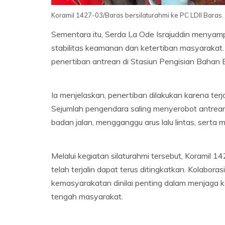
Koramil 1427-03/Baras bersilaturahmi ke PC LDII Baras. 
Sementara itu, Serda La Ode Israjuddin menya
stabilitas keamanan dan ketertiban masyarakat. 
penertiban antrean di Stasiun Pengisian Bahan
Ia menjelaskan, penertiban dilakukan karena ter
Sejumlah pengendara saling menyerobot antre
badan jalan, mengganggu arus lalu lintas, serta 
Melalui kegiatan silaturahmi tersebut, Koramil 
telah terjalin dapat terus ditingkatkan. Kolaboras
kemasyarakatan dinilai penting dalam menjaga 
tengah masyarakat.