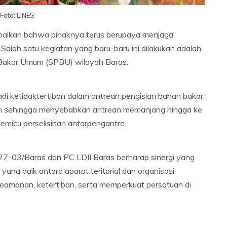
Foto: LINES
mpaikan bahwa pihaknya terus berupaya menjaga
Salah satu kegiatan yang baru-baru ini dilakukan adalah
 Bakar Umum (SPBU) wilayah Baras.
jadi ketidaktertiban dalam antrean pengisian bahan bakar.
an sehingga menyebabkan antrean memanjang hingga ke
memicu perselisihan antarpengantre.
1427-03/Baras dan PC LDII Baras berharap sinergi yang
i yang baik antara aparat teritorial dan organisasi
keamanan, ketertiban, serta memperkuat persatuan di