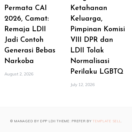
Permata CAI
Ketahanan
2026, Camat:
Keluarga,
Remaja LDII
Pimpinan Komisi
Jadi Contoh
VIII DPR dan
Generasi Bebas
LDII Tolak
Narkoba
Normalisasi
Perilaku LGBTQ
August 2, 2026
July 12, 2026
© MANAGED BY DPP LDII THEME: PREFER BY
TEMPLATE SELL
.