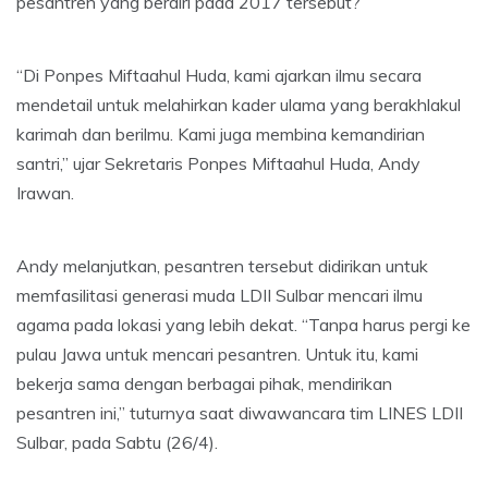
pesantren yang berdiri pada 2017 tersebut?
“Di Ponpes Miftaahul Huda, kami ajarkan ilmu secara
mendetail untuk melahirkan kader ulama yang berakhlakul
karimah dan berilmu. Kami juga membina kemandirian
santri,” ujar Sekretaris Ponpes Miftaahul Huda, Andy
Irawan.
Andy melanjutkan, pesantren tersebut didirikan untuk
memfasilitasi generasi muda LDII Sulbar mencari ilmu
agama pada lokasi yang lebih dekat. “Tanpa harus pergi ke
pulau Jawa untuk mencari pesantren. Untuk itu, kami
bekerja sama dengan berbagai pihak, mendirikan
pesantren ini,” tuturnya saat diwawancara tim LINES LDII
Sulbar, pada Sabtu (26/4).