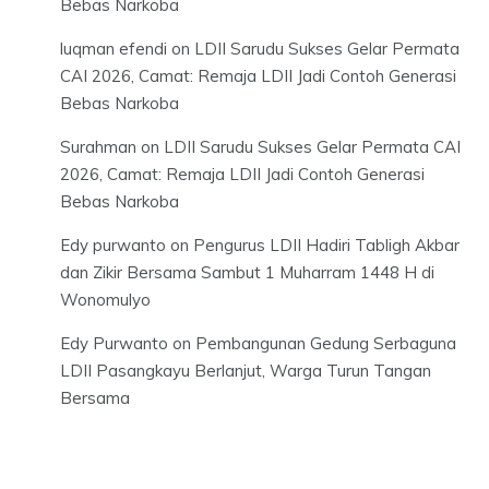
Bebas Narkoba
luqman efendi
on
LDII Sarudu Sukses Gelar Permata
CAI 2026, Camat: Remaja LDII Jadi Contoh Generasi
Bebas Narkoba
Surahman
on
LDII Sarudu Sukses Gelar Permata CAI
2026, Camat: Remaja LDII Jadi Contoh Generasi
Bebas Narkoba
Edy purwanto
on
Pengurus LDII Hadiri Tabligh Akbar
dan Zikir Bersama Sambut 1 Muharram 1448 H di
Wonomulyo
Edy Purwanto
on
Pembangunan Gedung Serbaguna
LDII Pasangkayu Berlanjut, Warga Turun Tangan
Bersama