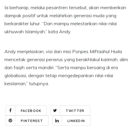
Ia berharap, melalui pesantren tersebut, akan memberikan
dampak positif untuk melahirkan generasi muda yang
berkarakter luhur. “Dan mampu melestarikan nilai-nilai
ukhuwah Islamiyah,” kata Andy.
Andy menjelaskan, visi dan misi Ponpes Miftaahul Huda
mencetak generasi penerus yang berakhlakul karimah, alim
dan faqih serta mandiri. “Serta mampu bersaing di era
globalisasi, dengan tetap mengedepankan nilai-nilai
keislaman,” tutupnya.
FACEBOOK
TWITTER
PINTEREST
LINKEDIN