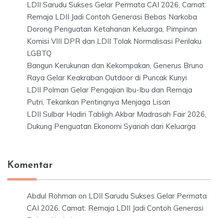
LDII Sarudu Sukses Gelar Permata CAI 2026, Camat:
Remaja LDII Jadi Contoh Generasi Bebas Narkoba
Dorong Penguatan Ketahanan Keluarga, Pimpinan
Komisi VIII DPR dan LDII Tolak Normalisasi Perilaku
LGBTQ
Bangun Kerukunan dan Kekompakan, Generus Bruno
Raya Gelar Keakraban Outdoor di Puncak Kunyi
LDII Polman Gelar Pengajian Ibu-Ibu dan Remaja
Putri, Tekankan Pentingnya Menjaga Lisan
LDII Sulbar Hadiri Tabligh Akbar Madrasah Fair 2026,
Dukung Penguatan Ekonomi Syariah dari Keluarga
Komentar
Abdul Rohman
on
LDII Sarudu Sukses Gelar Permata
CAI 2026, Camat: Remaja LDII Jadi Contoh Generasi