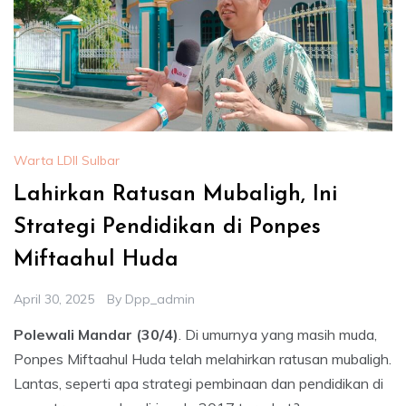
Warta LDII Sulbar
Lahirkan Ratusan Mubaligh, Ini
Strategi Pendidikan di Ponpes
Miftaahul Huda
April 30, 2025
By
Dpp_admin
Polewali Mandar (30/4)
. Di umurnya yang masih muda,
Ponpes Miftaahul Huda telah melahirkan ratusan mubaligh.
Lantas, seperti apa strategi pembinaan dan pendidikan di