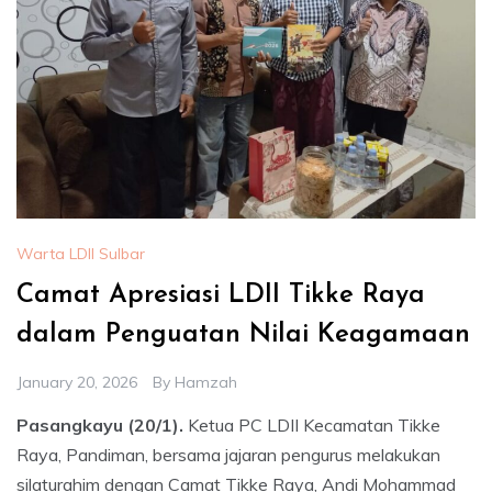
Warta LDII Sulbar
Camat Apresiasi LDII Tikke Raya
dalam Penguatan Nilai Keagamaan
January 20, 2026
By
Hamzah
Pasangkayu (20/1).
Ketua PC LDII Kecamatan Tikke
Raya, Pandiman, bersama jajaran pengurus melakukan
silaturahim dengan Camat Tikke Raya, Andi Mohammad