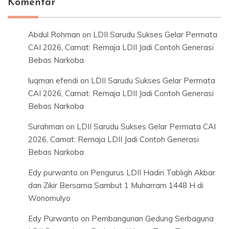
Komentar
Abdul Rohman
on
LDII Sarudu Sukses Gelar Permata
CAI 2026, Camat: Remaja LDII Jadi Contoh Generasi
Bebas Narkoba
luqman efendi
on
LDII Sarudu Sukses Gelar Permata
CAI 2026, Camat: Remaja LDII Jadi Contoh Generasi
Bebas Narkoba
Surahman
on
LDII Sarudu Sukses Gelar Permata CAI
2026, Camat: Remaja LDII Jadi Contoh Generasi
Bebas Narkoba
Edy purwanto
on
Pengurus LDII Hadiri Tabligh Akbar
dan Zikir Bersama Sambut 1 Muharram 1448 H di
Wonomulyo
Edy Purwanto
on
Pembangunan Gedung Serbaguna