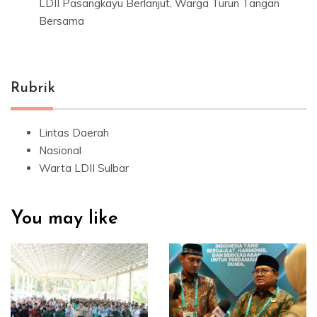
LDII Pasangkayu Berlanjut, Warga Turun Tangan
Bersama
Rubrik
Lintas Daerah
Nasional
Warta LDII Sulbar
You may like