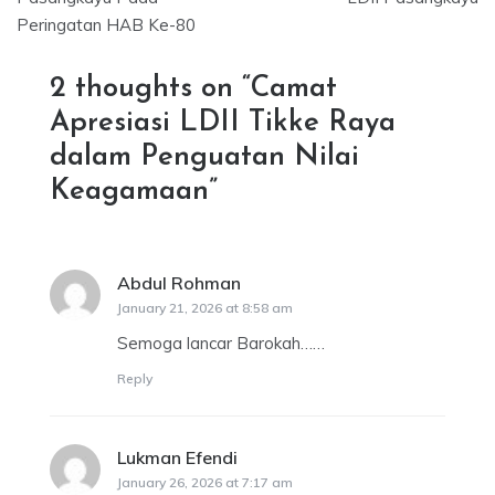
Peringatan HAB Ke-80
2 thoughts on “
Camat
Apresiasi LDII Tikke Raya
dalam Penguatan Nilai
Keagamaan
”
Abdul Rohman
says:
January 21, 2026 at 8:58 am
Semoga lancar Barokah……
Reply
Lukman Efendi
says:
January 26, 2026 at 7:17 am