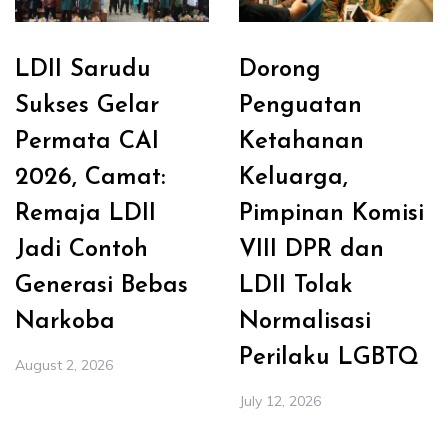
LDII Sarudu
Dorong
Sukses Gelar
Penguatan
Permata CAI
Ketahanan
2026, Camat:
Keluarga,
Remaja LDII
Pimpinan Komisi
Jadi Contoh
VIII DPR dan
Generasi Bebas
LDII Tolak
Narkoba
Normalisasi
Perilaku LGBTQ
August 2, 2026
July 12, 2026