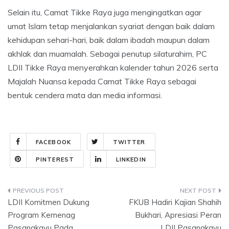
Selain itu, Camat Tikke Raya juga mengingatkan agar
umat Islam tetap menjalankan syariat dengan baik dalam
kehidupan sehari-hari, baik dalam ibadah maupun dalam
akhlak dan muamalah. Sebagai penutup silaturahim, PC
LDII Tikke Raya menyerahkan kalender tahun 2026 serta
Majalah Nuansa kepada Camat Tikke Raya sebagai
bentuk cendera mata dan media informasi.
FACEBOOK
TWITTER
PINTEREST
LINKEDIN
Post
LDII Komitmen Dukung
FKUB Hadiri Kajian Shahih
navigation
Program Kemenag
Bukhari, Apresiasi Peran
Pasangkayu Pada
LDII Pasangkayu