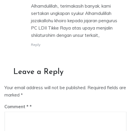
Alhamdulillah,, terimakasih banyak, kami
sertakan ungkapan syukur Alhamdulillah
jazakallohu khoiro kepada jajaran pengurus
PC LDII Tikke Raya atas upaya menjalin
shilaturohim dengan unsur terkait,,
Reply
Leave a Reply
Your email address will not be published.
Required fields are
marked
*
Comment
*