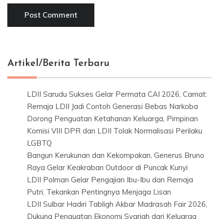
Artikel/Berita Terbaru
LDII Sarudu Sukses Gelar Permata CAI 2026, Camat:
Remaja LDII Jadi Contoh Generasi Bebas Narkoba
Dorong Penguatan Ketahanan Keluarga, Pimpinan
Komisi VIII DPR dan LDII Tolak Normalisasi Perilaku
LGBTQ
Bangun Kerukunan dan Kekompakan, Generus Bruno
Raya Gelar Keakraban Outdoor di Puncak Kunyi
LDII Polman Gelar Pengajian Ibu-Ibu dan Remaja
Putri, Tekankan Pentingnya Menjaga Lisan
LDII Sulbar Hadiri Tabligh Akbar Madrasah Fair 2026,
Dukung Penguatan Ekonomi Syariah dari Keluarga