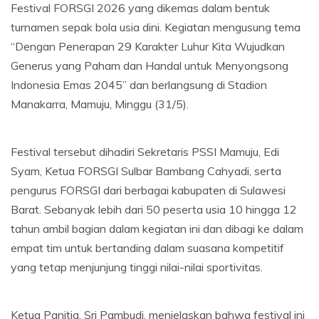
Festival FORSGI 2026 yang dikemas dalam bentuk
turnamen sepak bola usia dini. Kegiatan mengusung tema
“Dengan Penerapan 29 Karakter Luhur Kita Wujudkan
Generus yang Paham dan Handal untuk Menyongsong
Indonesia Emas 2045” dan berlangsung di Stadion
Manakarra, Mamuju, Minggu (31/5).
Festival tersebut dihadiri Sekretaris PSSI Mamuju, Edi
Syam, Ketua FORSGI Sulbar Bambang Cahyadi, serta
pengurus FORSGI dari berbagai kabupaten di Sulawesi
Barat. Sebanyak lebih dari 50 peserta usia 10 hingga 12
tahun ambil bagian dalam kegiatan ini dan dibagi ke dalam
empat tim untuk bertanding dalam suasana kompetitif
yang tetap menjunjung tinggi nilai-nilai sportivitas.
Ketua Panitia, Sri Pambudi, menjelaskan bahwa festival ini