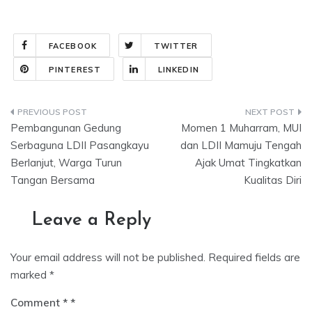
FACEBOOK
TWITTER
PINTEREST
LINKEDIN
Post
Pembangunan Gedung
Momen 1 Muharram, MUI
navigation
Serbaguna LDII Pasangkayu
dan LDII Mamuju Tengah
Berlanjut, Warga Turun
Ajak Umat Tingkatkan
Tangan Bersama
Kualitas Diri
Leave a Reply
Your email address will not be published.
Required fields are
marked
*
Comment
*