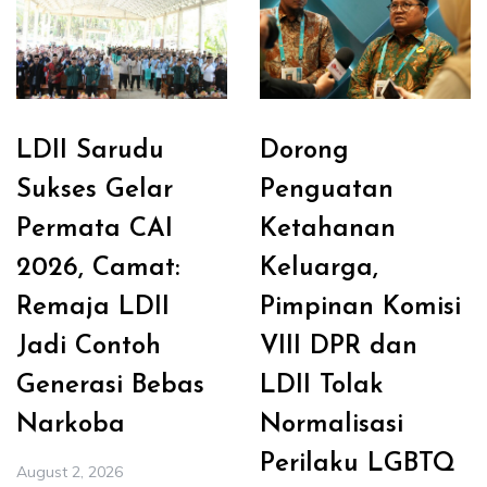
LDII Sarudu
Dorong
Sukses Gelar
Penguatan
Permata CAI
Ketahanan
2026, Camat:
Keluarga,
Remaja LDII
Pimpinan Komisi
Jadi Contoh
VIII DPR dan
Generasi Bebas
LDII Tolak
Narkoba
Normalisasi
Perilaku LGBTQ
August 2, 2026