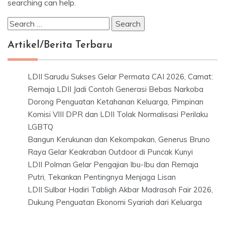
searching can help.
Search
for:
Artikel/Berita Terbaru
LDII Sarudu Sukses Gelar Permata CAI 2026, Camat:
Remaja LDII Jadi Contoh Generasi Bebas Narkoba
Dorong Penguatan Ketahanan Keluarga, Pimpinan
Komisi VIII DPR dan LDII Tolak Normalisasi Perilaku
LGBTQ
Bangun Kerukunan dan Kekompakan, Generus Bruno
Raya Gelar Keakraban Outdoor di Puncak Kunyi
LDII Polman Gelar Pengajian Ibu-Ibu dan Remaja
Putri, Tekankan Pentingnya Menjaga Lisan
LDII Sulbar Hadiri Tabligh Akbar Madrasah Fair 2026,
Dukung Penguatan Ekonomi Syariah dari Keluarga