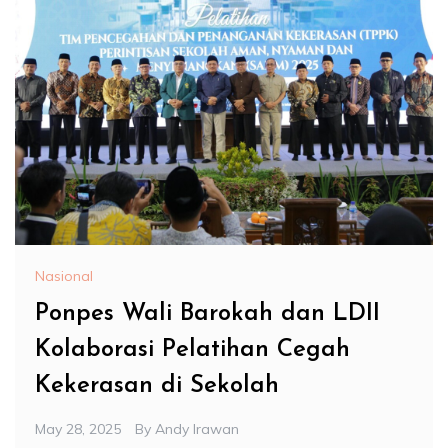
Nasional
Ponpes Wali Barokah dan LDII
Kolaborasi Pelatihan Cegah
Kekerasan di Sekolah
May 28, 2025
By
Andy Irawan