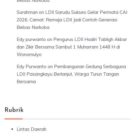
Bebas Narkoba
Surahman
on
LDII Sarudu Sukses Gelar Permata CAI
2026, Camat: Remaja LDII Jadi Contoh Generasi
Bebas Narkoba
Edy purwanto
on
Pengurus LDII Hadiri Tabligh Akbar
dan Zikir Bersama Sambut 1 Muharram 1448 H di
Wonomulyo
Edy Purwanto
on
Pembangunan Gedung Serbaguna
LDII Pasangkayu Berlanjut, Warga Turun Tangan
Bersama
Rubrik
Lintas Daerah