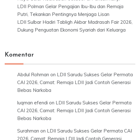
LDII Polman Gelar Pengajian Ibu-Ibu dan Remaja
Putri, Tekankan Pentingnya Menjaga Lisan
LDII Sulbar Hadiri Tabligh Akbar Madrasah Fair 2026,
Dukung Penguatan Ekonomi Syariah dari Keluarga
Komentar
Abdul Rohman
on
LDII Sarudu Sukses Gelar Permata
CAI 2026, Camat: Remaja LDII Jadi Contoh Generasi
Bebas Narkoba
luqman efendi
on
LDII Sarudu Sukses Gelar Permata
CAI 2026, Camat: Remaja LDII Jadi Contoh Generasi
Bebas Narkoba
Surahman
on
LDII Sarudu Sukses Gelar Permata CAI
2026, Camat: Remaja LDII Jadi Contoh Generasi