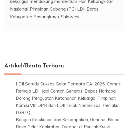
sekaligus mendukung momentum Hari Kebangkitan
Nasional, Pimpinan Cabang (PC) LDII Baras,
Kabupaten Pasangkayu, Sulawesi
Artikel/Berita Terbaru
LDII Sarudu Sukses Gelar Permata CAI 2026, Camat:
Remaja LDII Jadi Contoh Generasi Bebas Narkoba
Dorong Penguatan Ketahanan Keluarga, Pimpinan
Komisi VIII DPR dan LDII Tolak Normalisasi Perilaku
LGBTQ
Bangun Kerukunan dan Kekompakan, Generus Bruno
Raya Gelar Keakraban Outdoor di Puncak Kunyi