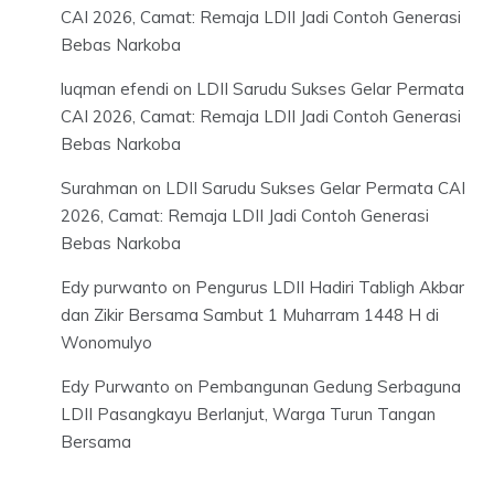
CAI 2026, Camat: Remaja LDII Jadi Contoh Generasi
Bebas Narkoba
luqman efendi
on
LDII Sarudu Sukses Gelar Permata
CAI 2026, Camat: Remaja LDII Jadi Contoh Generasi
Bebas Narkoba
Surahman
on
LDII Sarudu Sukses Gelar Permata CAI
2026, Camat: Remaja LDII Jadi Contoh Generasi
Bebas Narkoba
Edy purwanto
on
Pengurus LDII Hadiri Tabligh Akbar
dan Zikir Bersama Sambut 1 Muharram 1448 H di
Wonomulyo
Edy Purwanto
on
Pembangunan Gedung Serbaguna
LDII Pasangkayu Berlanjut, Warga Turun Tangan
Bersama