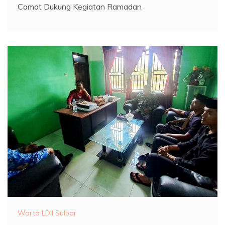
Camat Dukung Kegiatan Ramadan
Warta LDII Sulbar