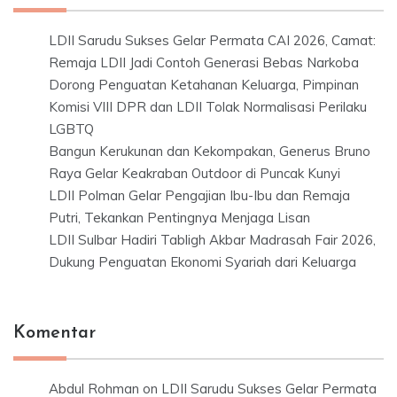
LDII Sarudu Sukses Gelar Permata CAI 2026, Camat:
Remaja LDII Jadi Contoh Generasi Bebas Narkoba
Dorong Penguatan Ketahanan Keluarga, Pimpinan
Komisi VIII DPR dan LDII Tolak Normalisasi Perilaku
LGBTQ
Bangun Kerukunan dan Kekompakan, Generus Bruno
Raya Gelar Keakraban Outdoor di Puncak Kunyi
LDII Polman Gelar Pengajian Ibu-Ibu dan Remaja
Putri, Tekankan Pentingnya Menjaga Lisan
LDII Sulbar Hadiri Tabligh Akbar Madrasah Fair 2026,
Dukung Penguatan Ekonomi Syariah dari Keluarga
Komentar
Abdul Rohman
on
LDII Sarudu Sukses Gelar Permata