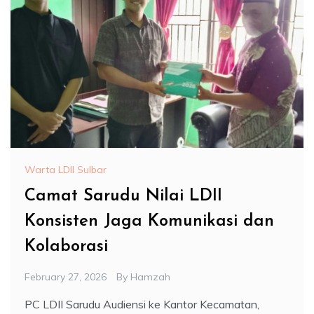
Warta LDII Sulbar
Camat Sarudu Nilai LDII
Konsisten Jaga Komunikasi dan
Kolaborasi
February 27, 2026
By
Hamzah
PC LDII Sarudu Audiensi ke Kantor Kecamatan,