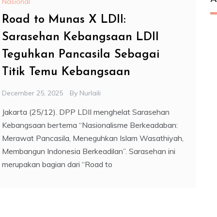
Nasional
Road to Munas X LDII:
Sarasehan Kebangsaan LDII
Teguhkan Pancasila Sebagai
Titik Temu Kebangsaan
December 25, 2025
By
Nurlaili
Jakarta (25/12). DPP LDII menghelat Sarasehan
Kebangsaan bertema “Nasionalisme Berkeadaban:
Merawat Pancasila, Meneguhkan Islam Wasathiyah,
Membangun Indonesia Berkeadilan”. Sarasehan ini
merupakan bagian dari “Road to