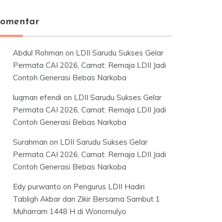
omentar
Abdul Rohman
on
LDII Sarudu Sukses Gelar
Permata CAI 2026, Camat: Remaja LDII Jadi
Contoh Generasi Bebas Narkoba
luqman efendi
on
LDII Sarudu Sukses Gelar
Permata CAI 2026, Camat: Remaja LDII Jadi
Contoh Generasi Bebas Narkoba
Surahman
on
LDII Sarudu Sukses Gelar
Permata CAI 2026, Camat: Remaja LDII Jadi
Contoh Generasi Bebas Narkoba
Edy purwanto
on
Pengurus LDII Hadiri
Tabligh Akbar dan Zikir Bersama Sambut 1
Muharram 1448 H di Wonomulyo