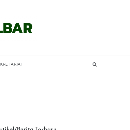
KRETARIAT
rtikel/Berita Terbaru