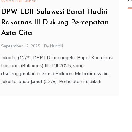
Warta LDII Sulbar
DPW LDII Sulawesi Barat Hadiri
Rakornas III Dukung Percepatan
Asta Cita
September 12, 2025
By
Nurlaili
Jakarta (12/9). DPP LDII menggelar Rapat Koordinasi
Nasional (Rakornas) III LDII 2025, yang
diselenggarakan di Grand Ballroom Minhajurrosyidin,
Jakarta, pada Jumat (22/8). Perhelatan itu diikuti