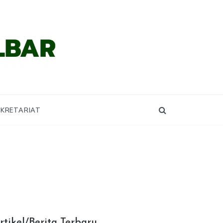
KRETARIAT
rtikel/Berita Terbaru