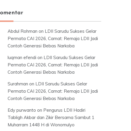
omentar
Abdul Rohman
on
LDII Sarudu Sukses Gelar
Permata CAI 2026, Camat: Remaja LDII Jadi
Contoh Generasi Bebas Narkoba
luqman efendi
on
LDII Sarudu Sukses Gelar
Permata CAI 2026, Camat: Remaja LDII Jadi
Contoh Generasi Bebas Narkoba
Surahman
on
LDII Sarudu Sukses Gelar
Permata CAI 2026, Camat: Remaja LDII Jadi
Contoh Generasi Bebas Narkoba
Edy purwanto
on
Pengurus LDII Hadiri
Tabligh Akbar dan Zikir Bersama Sambut 1
Muharram 1448 H di Wonomulyo