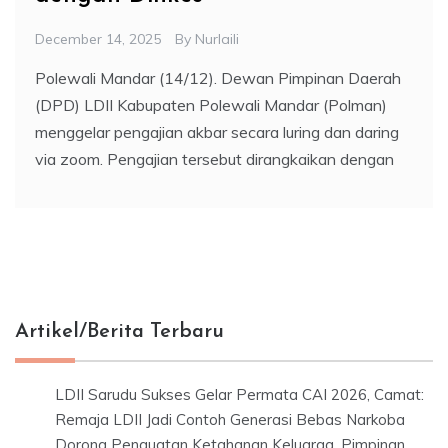
December 14, 2025
By
Nurlaili
Polewali Mandar (14/12). Dewan Pimpinan Daerah
(DPD) LDII Kabupaten Polewali Mandar (Polman)
menggelar pengajian akbar secara luring dan daring
via zoom. Pengajian tersebut dirangkaikan dengan
Artikel/Berita Terbaru
LDII Sarudu Sukses Gelar Permata CAI 2026, Camat:
Remaja LDII Jadi Contoh Generasi Bebas Narkoba
Dorong Penguatan Ketahanan Keluarga, Pimpinan