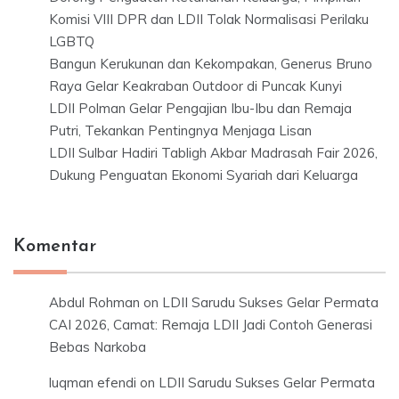
Komisi VIII DPR dan LDII Tolak Normalisasi Perilaku
LGBTQ
Bangun Kerukunan dan Kekompakan, Generus Bruno
Raya Gelar Keakraban Outdoor di Puncak Kunyi
LDII Polman Gelar Pengajian Ibu-Ibu dan Remaja
Putri, Tekankan Pentingnya Menjaga Lisan
LDII Sulbar Hadiri Tabligh Akbar Madrasah Fair 2026,
Dukung Penguatan Ekonomi Syariah dari Keluarga
Komentar
Abdul Rohman
on
LDII Sarudu Sukses Gelar Permata
CAI 2026, Camat: Remaja LDII Jadi Contoh Generasi
Bebas Narkoba
luqman efendi
on
LDII Sarudu Sukses Gelar Permata