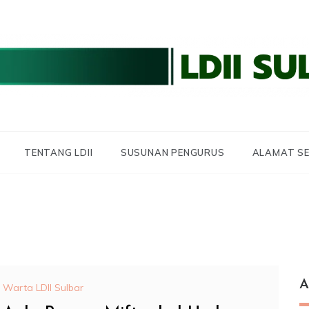
 LDII SULBAR
 SULAWESI BARAT
TENTANG LDII
SUSUNAN PENGURUS
ALAMAT SE
A
Warta LDII Sulbar