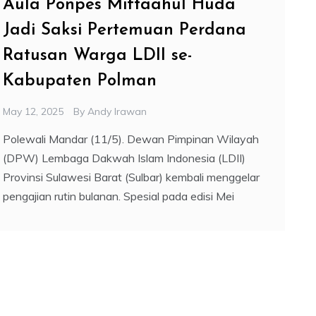
Aula Ponpes Miftaahul Huda
Jadi Saksi Pertemuan Perdana
Ratusan Warga LDII se-
Kabupaten Polman
May 12, 2025
By
Andy Irawan
Polewali Mandar (11/5). Dewan Pimpinan Wilayah
(DPW) Lembaga Dakwah Islam Indonesia (LDII)
Provinsi Sulawesi Barat (Sulbar) kembali menggelar
pengajian rutin bulanan. Spesial pada edisi Mei