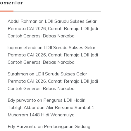
omentar
Abdul Rohman
on
LDII Sarudu Sukses Gelar
Permata CAI 2026, Camat: Remaja LDII Jadi
Contoh Generasi Bebas Narkoba
luqman efendi
on
LDII Sarudu Sukses Gelar
Permata CAI 2026, Camat: Remaja LDII Jadi
Contoh Generasi Bebas Narkoba
Surahman
on
LDII Sarudu Sukses Gelar
Permata CAI 2026, Camat: Remaja LDII Jadi
Contoh Generasi Bebas Narkoba
Edy purwanto
on
Pengurus LDII Hadiri
Tabligh Akbar dan Zikir Bersama Sambut 1
Muharram 1448 H di Wonomulyo
Edy Purwanto
on
Pembangunan Gedung