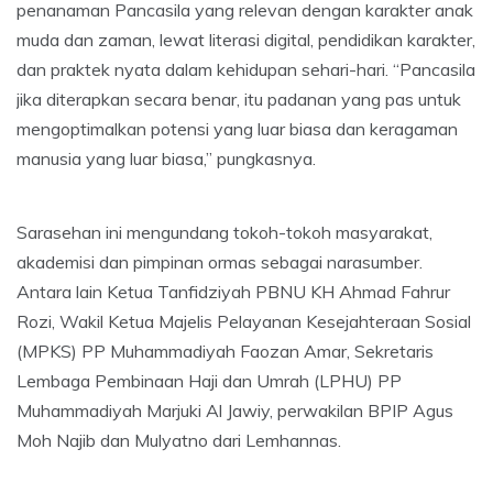
penanaman Pancasila yang relevan dengan karakter anak
muda dan zaman, lewat literasi digital, pendidikan karakter,
dan praktek nyata dalam kehidupan sehari-hari. “Pancasila
jika diterapkan secara benar, itu padanan yang pas untuk
mengoptimalkan potensi yang luar biasa dan keragaman
manusia yang luar biasa,” pungkasnya.
Sarasehan ini mengundang tokoh-tokoh masyarakat,
akademisi dan pimpinan ormas sebagai narasumber.
Antara lain Ketua Tanfidziyah PBNU KH Ahmad Fahrur
Rozi, Wakil Ketua Majelis Pelayanan Kesejahteraan Sosial
(MPKS) PP Muhammadiyah Faozan Amar, Sekretaris
Lembaga Pembinaan Haji dan Umrah (LPHU) PP
Muhammadiyah Marjuki Al Jawiy, perwakilan BPIP Agus
Moh Najib dan Mulyatno dari Lemhannas.