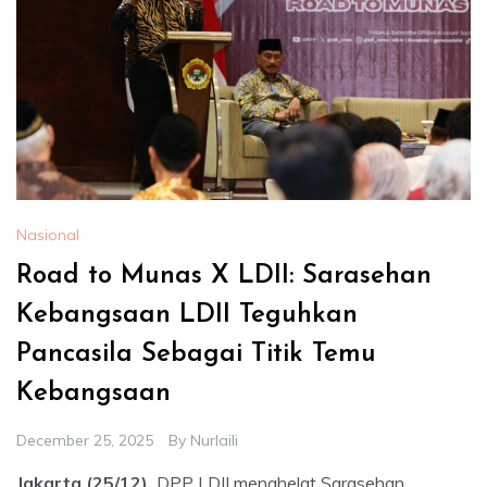
Nasional
Road to Munas X LDII: Sarasehan
Kebangsaan LDII Teguhkan
Pancasila Sebagai Titik Temu
Kebangsaan
December 25, 2025
By
Nurlaili
Jakarta (25/12).
DPP LDII menghelat Sarasehan