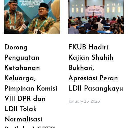
Dorong
FKUB Hadiri
Penguatan
Kajian Shahih
Ketahanan
Bukhari,
Keluarga,
Apresiasi Peran
Pimpinan Komisi
LDII Pasangkayu
VIII DPR dan
January 25, 2026
LDII Tolak
Normalisasi