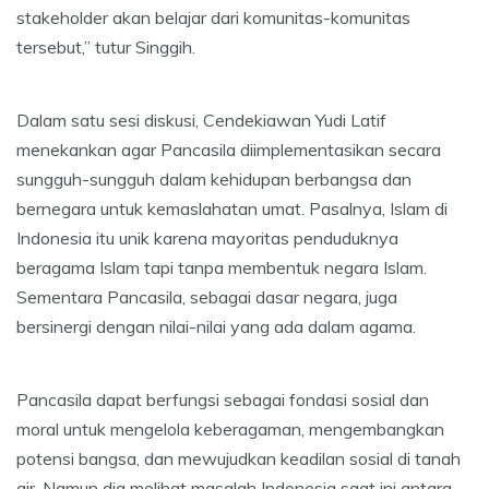
stakeholder akan belajar dari komunitas-komunitas
tersebut,” tutur Singgih.
Dalam satu sesi diskusi, Cendekiawan Yudi Latif
menekankan agar Pancasila diimplementasikan secara
sungguh-sungguh dalam kehidupan berbangsa dan
bernegara untuk kemaslahatan umat. Pasalnya, Islam di
Indonesia itu unik karena mayoritas penduduknya
beragama Islam tapi tanpa membentuk negara Islam.
Sementara Pancasila, sebagai dasar negara, juga
bersinergi dengan nilai-nilai yang ada dalam agama.
Pancasila dapat berfungsi sebagai fondasi sosial dan
moral untuk mengelola keberagaman, mengembangkan
potensi bangsa, dan mewujudkan keadilan sosial di tanah
air. Namun dia melihat masalah Indonesia saat ini antara