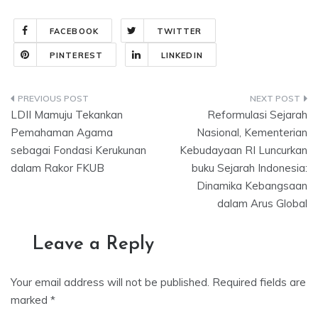
FACEBOOK
TWITTER
PINTEREST
LINKEDIN
Post
LDII Mamuju Tekankan
Reformulasi Sejarah
navigation
Pemahaman Agama
Nasional, Kementerian
sebagai Fondasi Kerukunan
Kebudayaan RI Luncurkan
dalam Rakor FKUB
buku Sejarah Indonesia:
Dinamika Kebangsaan
dalam Arus Global
Leave a Reply
Your email address will not be published.
Required fields are
marked
*