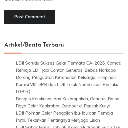
Artikel/Berita Terbaru
LDII Sarudu Sukses Gelar Permata CAI 2026, Camat:
Remaja LDII Jadi Contoh Generasi Bebas Narkoba
Dorong Penguatan Ketahanan Keluarga, Pimpinan
Komisi VIII DPR dan LDII Tolak Normalisasi Perilaku
LGBTQ
Bangun Kerukunan dan Kekompakan, Generus Bruno
Raya Gelar Keakraban Outdoor di Puncak Kunyi
LDII Polman Gelar Pengajian Ibu-Ibu dan Remaja
Putri, Tekankan Pentingnya Menjaga Lisan
LDII Sulbar Hadiri Tabligh Akbar Madrasah Fair 2026,