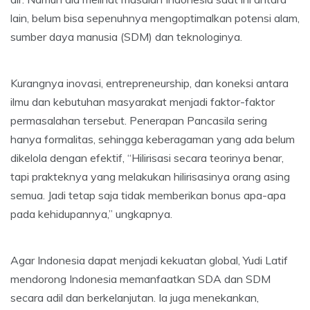
lain, belum bisa sepenuhnya mengoptimalkan potensi alam,
sumber daya manusia (SDM) dan teknologinya.
Kurangnya inovasi, entrepreneurship, dan koneksi antara
ilmu dan kebutuhan masyarakat menjadi faktor-faktor
permasalahan tersebut. Penerapan Pancasila sering
hanya formalitas, sehingga keberagaman yang ada belum
dikelola dengan efektif, “Hilirisasi secara teorinya benar,
tapi prakteknya yang melakukan hilirisasinya orang asing
semua. Jadi tetap saja tidak memberikan bonus apa-apa
pada kehidupannya,” ungkapnya.
Agar Indonesia dapat menjadi kekuatan global, Yudi Latif
mendorong Indonesia memanfaatkan SDA dan SDM
secara adil dan berkelanjutan. Ia juga menekankan,