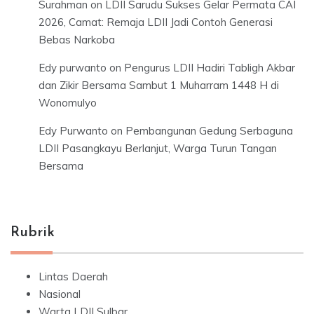
Surahman
on
LDII Sarudu Sukses Gelar Permata CAI
2026, Camat: Remaja LDII Jadi Contoh Generasi
Bebas Narkoba
Edy purwanto
on
Pengurus LDII Hadiri Tabligh Akbar
dan Zikir Bersama Sambut 1 Muharram 1448 H di
Wonomulyo
Edy Purwanto
on
Pembangunan Gedung Serbaguna
LDII Pasangkayu Berlanjut, Warga Turun Tangan
Bersama
Rubrik
Lintas Daerah
Nasional
Warta LDII Sulbar